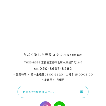
うごく楽しさ発見スタジオhazumu
〒603-8363 京都府京都市北区衣笠総門町14-7
050-3637-8262
tel.
営業時間
月～金曜日 15:00-21:20 土曜日 15:00-16:00
定休日
日曜日
お問い合わせはこちら