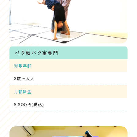
バク転バク宙専門
対象年齢
3歳～大人
月額料金
6,600円(税込)