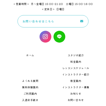
営業時間
月～金曜日 15:00-21:20 土曜日 15:00-16:00
定休日
日曜日
お問い合わせはこちら
ホーム
スタジオ紹介
料金案内
レッスンスケジュール
インストラクター紹介
よくある質問
教室案内
無料体験案内
インストラクター募集
ご利用案内
お知らせ
入退会手続き
お問い合わせ