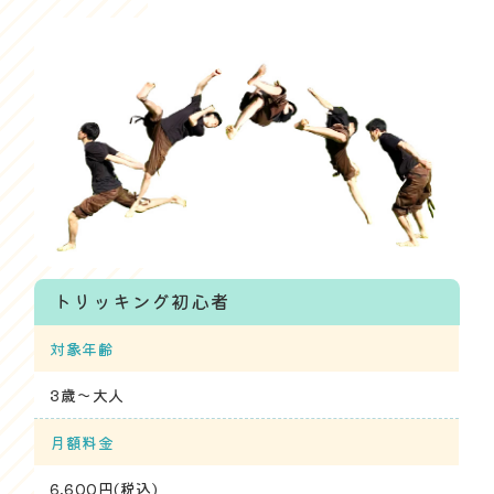
トリッキング初心者
対象年齢
3歳～大人
月額料金
6,600円(税込)