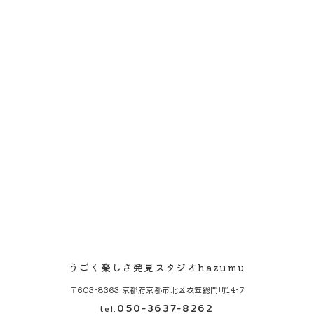
うごく楽しさ発見スタジオhazumu
〒603-8363 京都府京都市北区衣笠総門町14-7
050-3637-8262
tel.