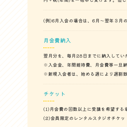
(例)6月入会の場合は、6月～翌年３月
月会費納入
翌月分を、毎月28日までに納入してい
※入会金、年間維持費、月会費等一旦
※新規入会者は、始める週により週割致
チケット
(1)月会費の回数以上に受講を希望する
(2)会員限定のレンタルスタジオチケッ