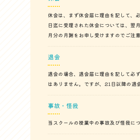
休会は、まず休会届に理由を記して、必
日迄に受理された休会については、翌月
月分の月謝をお申し受けますのでご注
退会
退会の場合、退会届に理由を記して必ず
はありません。ですが、21日以降の退
事故・怪我
当スクールの授業中の事故及び怪我に