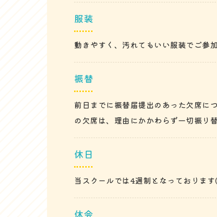
服装
動きやすく、汚れてもいい服装でご参
振替
前日までに振替届提出のあった欠席につ
の欠席は、理由にかかわらず一切振り
休日
当スクールでは4週制となっております
休会