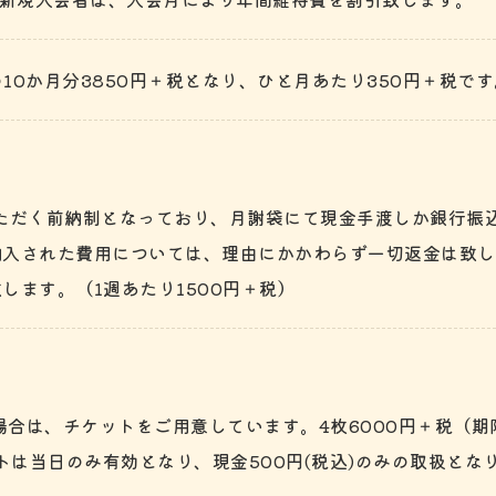
の10か月分3850円＋税となり、ひと月あたり350円＋税です
ただく前納制となっており、月謝袋にて現金手渡しか銀行振
納入された費用については、理由にかかわらず一切返金は致し
します。（1週あたり1500円＋税）
場合は、チケットをご用意しています。4枚6000円＋税（期
トは当日のみ有効となり、現金500円(税込)のみの取扱とな