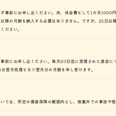
ず事前にお申し出ください。尚、休会費として1カ月1000
以降の月謝を納入する必要はありません。ですが、21日以降
意ください。
事前にお申し出ください。毎月20日迄に受理された退会に
会は翌月処理となり翌月分の月謝を申し受けます。
ついては、所定の損害保険の範囲内とし、授業外での事故や