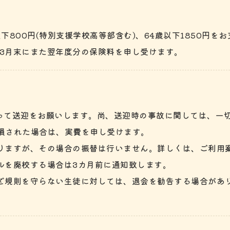
800円(特別支援学校高等部含む)、64歳以下1850円を
。3月末にまた翌年度分の保険料を申し受けます。
もって送迎をお願いします。尚、送迎時の事故に関しては、一
破損された場合は、実費を申し受けます。
ありますが、その場合の振替は行いません。詳しくは、ご利用
ールを廃校する場合は3カ月前に通知致します。
など規則を守らない生徒に対しては、退会を勧告する場合があ
。