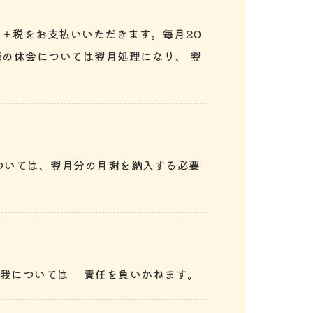
円＋税をお支払いいただきます。毎月20
の休会については翌月処理になり、 翌
ついては、翌月分の月謝を納入する必要
怪我については 責任を負いかねます。