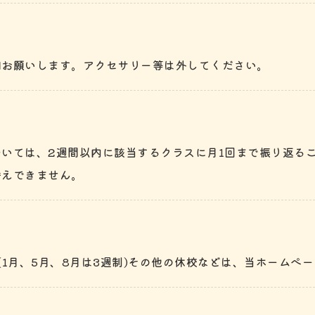
加お願いします。アクセサリー等は外してください。
いては、2週間以内に該当するクラスに月1回まで振り返る
替えできません。
(1月、5月、8月は3週制)その他の休校などは、当ホームぺ