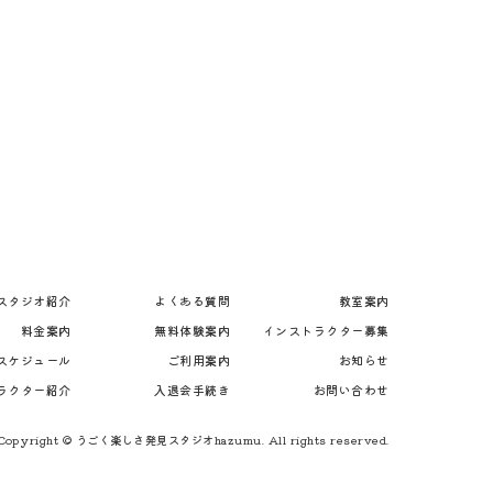
スタジオ紹介
よくある質問
教室案内
料金案内
無料体験案内
インストラクター募集
スケジュール
ご利用案内
お知らせ
ラクター紹介
入退会手続き
お問い合わせ
Copyright © うごく楽しさ発見スタジオhazumu. All rights reserved.