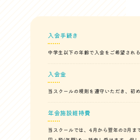
入会手続き
中学生以下の年齢で入会をご希望され
入会金
当スクールの規則を遵守いただき、初め
年会施設維持費
当スクールでは、4月から翌年の3月ま
円＋税(年間)を一括申し受けます。但