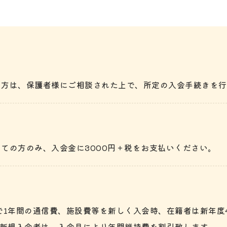
る方は、保護者様にご相談された上で、所定の入会手続きを行
ての方のみ、入会金に3000円＋税をお支払いください。
で1年間の通信費、施設費等を新しく入会時、在籍者は新年度4
し新規入会者は、入会月により年間維持費を割引致します。