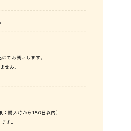
。
込にてお願いします。
ません。
限：購入時から180日以内）
ります。