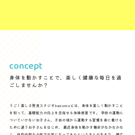
concept
身体を動かすことで、楽しく健康な毎日を過
ごしませんか？
うごく楽しさ発見スタジオhazumuとは、身体を楽しく動かすこと
を知って、基礎能力の向上を目指せる体操教室です。 学校の運動に
ついていけないお子さん、子供の頃から運動する習慣を身に着ける
ために通うお子さんをはじめ、 最近身体を動かす機会がなかなかな
く、体型や筋力の低下が気になってきたという大人の方まで。 幅広