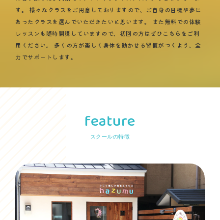
す。 様々なクラスをご用意しておりますので、ご自身の目標や夢に
あったクラスを選んでいただきたいと思います。 また無料での体験
レッスンも随時開講していますので、初回の方はぜひこちらをご利
用ください。 多くの方が楽しく身体を動かせる習慣がつくよう、全
力でサポートします。
feature
スクールの特徴